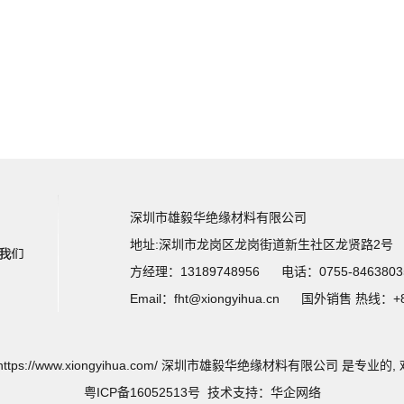
深圳市雄毅华绝缘材料有限公司
地址:
深圳市龙岗区龙岗街道新生社区龙贤路2号
方经理：13189748956 电话：0755-84638035 | 
Email：fht@xiongyihua.cn 国外销售 热线：+86
 © https://www.xiongyihua.com/ 深圳市雄毅华绝缘材料有限公司 是专业
粤ICP备16052513号
技术支持：
华企网络