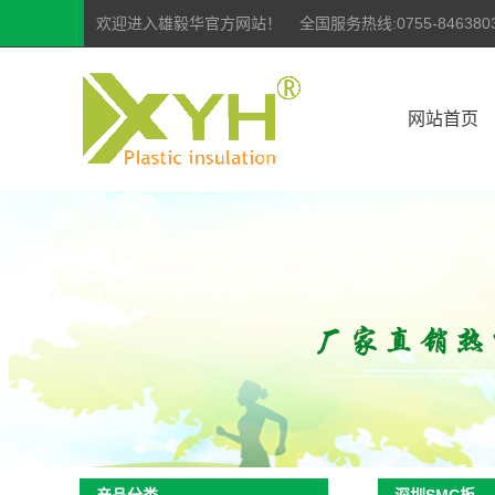
欢迎进入雄毅华官方网站！ 全国服务热线:0755-84638035 | 07
网站首页