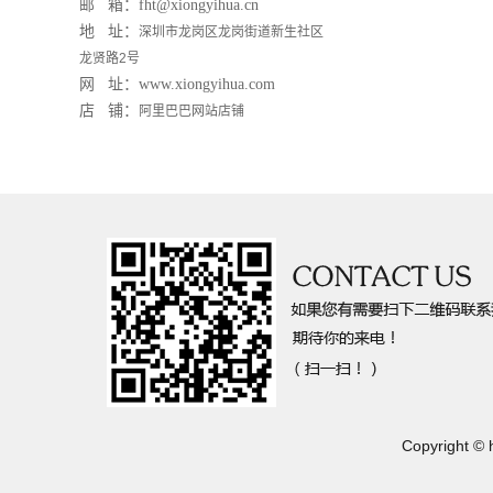
邮 箱：fht@xiongyihua.cn
地 址：
深圳市龙岗区龙岗街道新生社区
龙贤路2号
网 址：
www.xiongyihua.com
店 铺
：
阿里巴巴网站店铺
Copyright