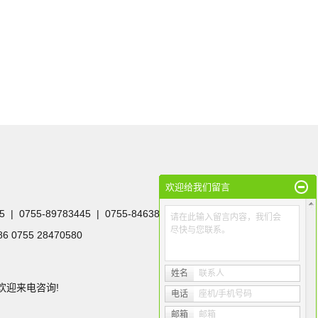
欢迎给我们留言
0755-89783445 | 0755-84638685
请在此输入留言内容，我们会
尽快与您联系。
 0755 28470580
姓名
联系人
的, 欢迎来电咨询!
电话
座机/手机号码
邮箱
邮箱