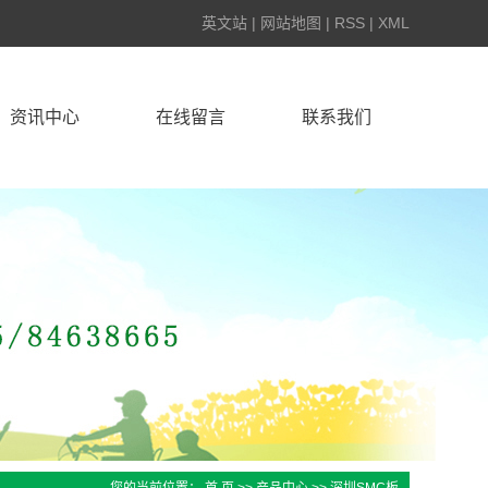
英文站
|
网站地图
|
RSS
|
XML
资讯中心
在线留言
联系我们
雄毅华动态
行业动态
技术知识