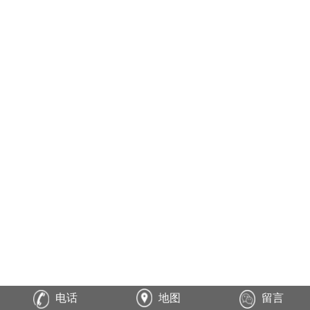
电话
地图
留言