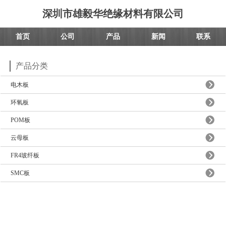
深圳市雄毅华绝缘材料有限公司
首页
公司
产品
新闻
联系
产品分类
电木板
环氧板
POM板
云母板
FR4玻纤板
SMC板