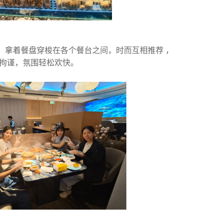
，拿着餐盘穿梭在各个餐台之间，时而互相推荐
，
拘谨，氛围轻松欢快。