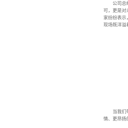
公司
总
可，更是对
家纷纷表示
现场既洋溢
当我们
情、更昂扬