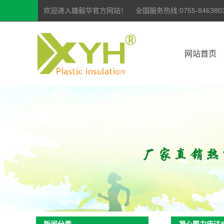
欢迎进入雄毅华官方网站！ 全国服务热线:0755-84638035 | 07
网站首页