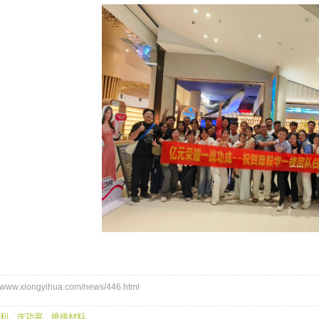
ww.xiongyihua.com/news/446.html
利、庆功宴、绝缘材料、