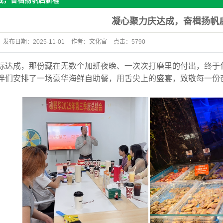
成，奋楫扬帆启新程
凝心聚力庆达成，奋楫扬帆
发布日期：
2025-11-01
作者：
文化官
点击：
5790
标达成，那份藏在无数个加班夜晚、一次次打磨里的付出，终于
伴们安排了一场豪华海鲜自助餐，用舌尖上的盛宴，致敬每一份