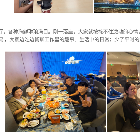
厅，
各种海鲜
琳琅满目。刚一落座，大家就按捺不住激动的心情
侃
，
大家边吃边
畅聊工作里的趣事、生活中的日常
；少了平时的