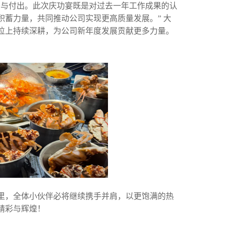
守与付出。此次庆功宴既是对过去一年工作成果的认
蓄力量，共同推动公司实现更高质量发展。” 大
位上持续深耕，为公司新年度发展贡献更多力量。
里，全体小伙伴必将继续携手并肩，以更饱满的热
精彩与辉煌！