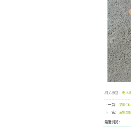
相关标签：
电木
上一篇：
深圳C
下一篇：
深圳酚
最近浏览：