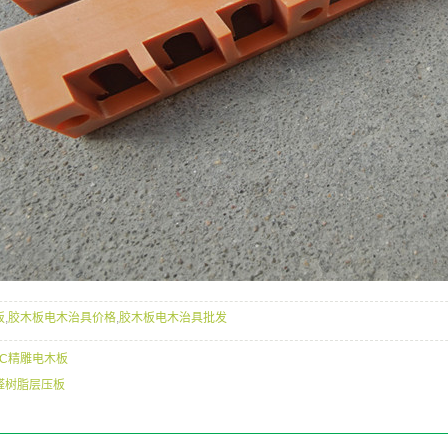
板
,
胶木板电木治具价格
,
胶木板电木治具批发
NC精雕电木板
醛树脂层压板