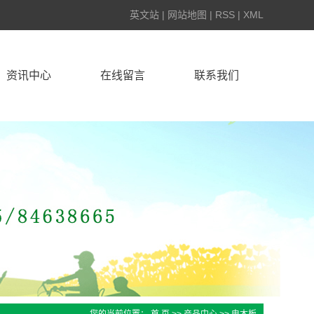
英文站
|
网站地图
|
RSS
|
XML
资讯中心
在线留言
联系我们
雄毅华动态
行业动态
技术知识