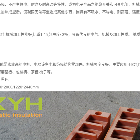
绝缘、不产生静电、耐磨及耐高温等特性，成为电子产品之绝缘开关和可变电阻、机械
旦加热成型后，便凝固无法再塑造成其他东西，因具有不吸水、不导电、耐高温、强度
佳,机械加工性能好,比重1.45,翘曲度≤3‰，具备优良的电气、机械及加工性质。
要求较高的电机、电器设备中和绝缘结构零部件。机械强度良好，主要应用于ICT,I
研磨垫板、包装机、茶盘 梳子等。
、黑色
2000/1220*2440mm