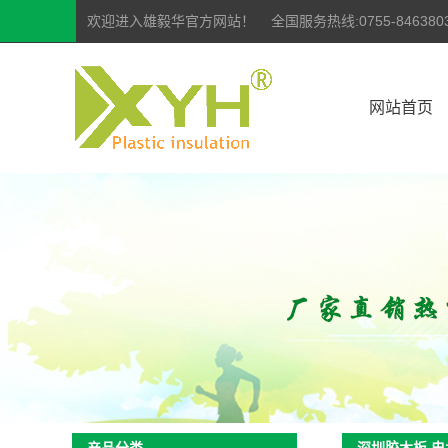
欢迎进入雄毅华官方网站！ 全国服务热线:0755-84638035 | 07
网站首页