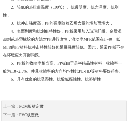
2、较低的热扭曲温度（100℃）、低透明度、低光泽度、低刚
性．
3、抗冲击强度高，PP的强度随着乙烯含量的增加而增大．
4、表面刚度和抗划痕特性好，PP板采用加入玻璃纤维、金属添
加剂或热塑橡胶的方法对PP进行改性，流动率MFR范围在1~40，低
MFR的PP材料抗冲击特性较好但延展强度较低。因此，通常PP板不存
在环境应力开裂问题。
5、PP板的收缩率相当高。PP板由于是半结晶性材料，收缩率一
般为1.8~2.5%。并且收缩率的方向均匀性比PE-HD等材料要好得多。
6、具有优良的抗吸湿性、抗酸碱腐蚀性、抗溶解性
上一篇：
POM板材定做
下一篇：
PVC板定做