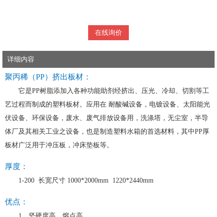
在线询价
详细内容
聚丙稀（PP）挤出板材：
它是PP树脂添加入各种功能助剂经挤出、压光、冷却、切割等工
艺过程而制成的塑料板材。应用在 耐酸碱设备，电镀设备、太阳能光
伏设备、环保设备，废水、废气排放设备用，洗涤塔，无尘室，半导
体厂及其相关工业之设备，也是制造塑料水箱的首选材料，其中PP厚
板材广泛用于冲压板，冲床垫板等。
厚度：
1-200 长宽尺寸 1000*2000mm 1220*2440mm
优点：
1、坚硬度高，熔点高．