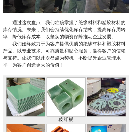
通过这次盘点，我们准确掌握了绝缘材料和塑胶材料的
库存情况
。
未来，我们会持续优化库存结构，提高库存周转
率，降低库存成本，以坚实的物资保障推动企业发展。
我们始终致力于为客户提供优质的绝缘材料和塑胶材料
产品。以专业技术、可靠质量和贴心服务，赢得客户的信赖
与支持。让我们以此次盘点为契机，不断提升企业管理水
平，为客户创造更大的价值
！