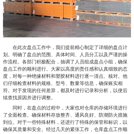
在此次盘点工作中，我们提前精心制定了详细的盘点计
划。明确了盘点的范围、具体时间、人员分工以及严谨的操
作流程。各部门积极配合，抽调了人员组成盘点小组，确保
盘点工作的顺利进行。
大家
以高度的责任感和认真细致的态
度，对每一种绝缘材料和塑胶材料进行逐一清点、核对。他
们仔细检查材料的规格、型号、数量等信息，确保账实相
符。对于发现的任何差异，都及时进行记录和分析，以便后
续查找原因并进行调整。
同时，在盘点的过程中，
大家
也对仓库的存储环境进行
了全面检查。确保材料存放整齐、通风良好、防潮防火措施
到位。对于一些特殊材料，还进行了特殊的保管和标识，以
确保其质量和安全。经过几天的紧张工作，仓库盘点工作顺