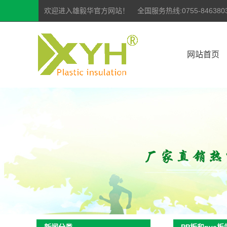
欢迎进入雄毅华官方网站！ 全国服务热线:0755-84638035 | 07
网站首页