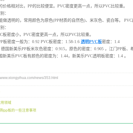
C的价格相对比，PP的比较便宜。PVC密度更高一点，所以PVC比较重。
区别：
不能做透明的，常用颜色为原色(PP材质的自然色)、米灰色、瓷白等。 P
区别：
VC板密度小，PVC密度更高一点，所以PVC比较重。
P板密度一般为：0.92 PVC板密度：1.58-1.6
透明PVC板
密度：1.4
德国新美乐PP板米灰色密度：0.915，原色的密度：0.905 ，江门PP板、
德国新美乐PVC板有颜色的密度为：1.44，新美乐PVC透明板密度：1.4 。
ww.xiongyihua.com/news/353.html
板
应用领域
购pp板的一些注意事项