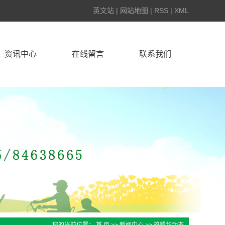
英文站
|
网站地图
|
RSS
|
XML
资讯中心
在线留言
联系我们
雄毅华动态
行业动态
技术知识